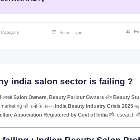
Select Type
 india salon sector is failing ?
ी लाखों
Salon Owners
,
Beauty Parlour Owners
और
Beauty Stu
l marketing की कमी के कारण
India Beauty Industry Crisis 2025
बढ़
lfare Association Registered by Govt of India
की research और