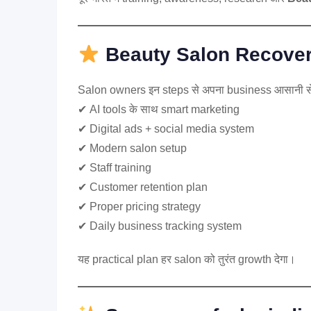
Beauty Salon Recover
Salon owners इन steps से अपना business आसानी से 
✔ AI tools के साथ smart marketing
✔ Digital ads + social media system
✔ Modern salon setup
✔ Staff training
✔ Customer retention plan
✔ Proper pricing strategy
✔ Daily business tracking system
यह practical plan हर salon को तुरंत growth देगा।