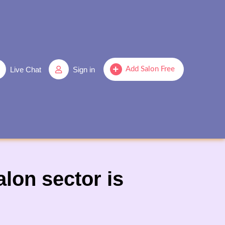
Live Chat
Sign in
Add Salon Free
lon sector is