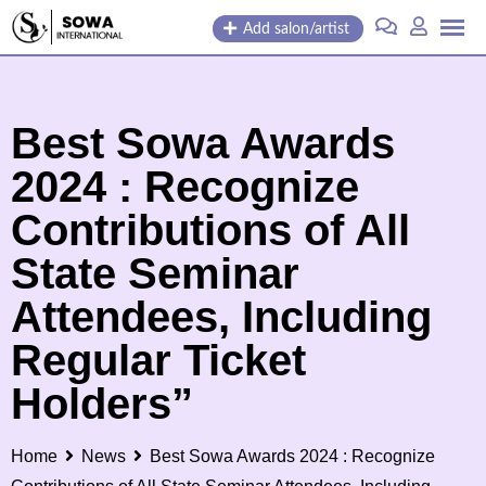
Skip
Add salon/artist
to
content
Best Sowa Awards
2024 : Recognize
Contributions of All
State Seminar
Attendees, Including
Regular Ticket
Holders”
Home
News
Best Sowa Awards 2024 : Recognize