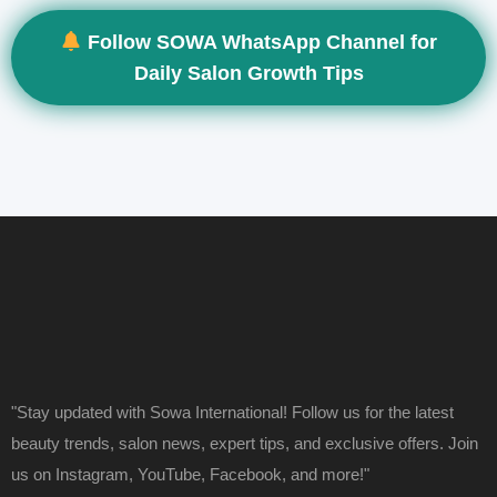
Follow SOWA WhatsApp Channel for
Daily Salon Growth Tips
"Stay updated with Sowa International! Follow us for the latest
beauty trends, salon news, expert tips, and exclusive offers. Join
us on Instagram, YouTube, Facebook, and more!"