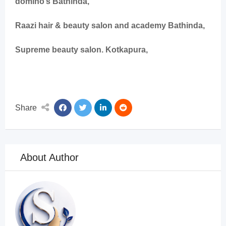
domino’s Bathinda,
Raazi hair & beauty salon and academy Bathinda,
Supreme beauty salon. Kotkapura,
Share
About Author