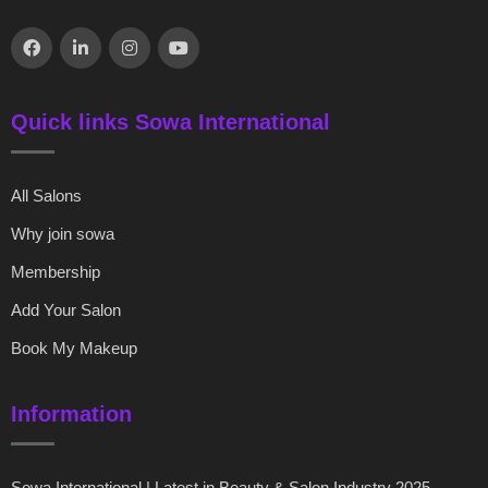
Quick links Sowa International
All Salons
Why join sowa
Membership
Add Your Salon
Book My Makeup
Information
Sowa International | Latest in Beauty & Salon Industry 2025