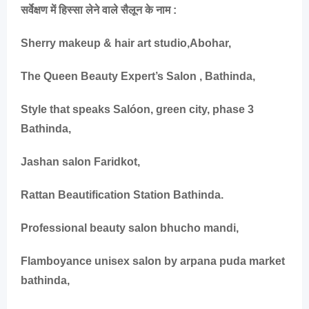
सर्वेक्षण में हिस्सा लेने वाले सैलून के नाम :
Sherry makeup & hair art studio,Abohar,
The Queen Beauty Expert’s Salon , Bathinda,
Style that speaks Salóon, green city, phase 3
Bathinda,
Jashan salon Faridkot,
Rattan Beautification Station Bathinda.
Professional beauty salon bhucho mandi,
Flamboyance unisex salon by arpana puda market
bathinda,