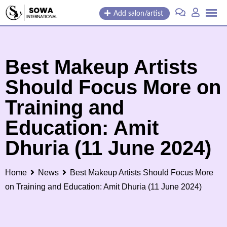
Skip
Add salon/artist
to
content
Best Makeup Artists
Should Focus More on
Training and
Education: Amit
Dhuria (11 June 2024)
Home
News
Best Makeup Artists Should Focus More
on Training and Education: Amit Dhuria (11 June 2024)