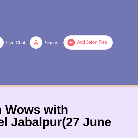
Live Chat
Sign in
Add Salon Free
on Wows with
el Jabalpur(27 June