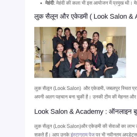
मेहंदी
: मेहंदी की कला भी इस आयोजन में प्रमुख थी। म
लुक सैलून और एकेडमी ( Look Salon & Ac
लुक सैलून (Look Salon) और एकेडमी, जबलपुर स्थित प्रतिष्ठान
अपनी अलग पहचान बना चुकी है। उनकी टीम की मेहनत और कौशल 
Look Salon & Academy : ऑनलाइन बुकि
लुक सैलून (Look Salon)और एकेडमी की सेवाओं का लाभ 
सकते हैं। आप उनके
इंस्टाग्राम पेज
पर भी नवीनतम अपडेट्स औ