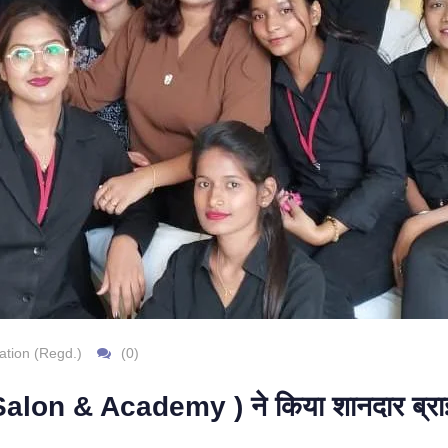
ation (Regd.)
(0)
Salon & Academy ) ने किया शानदार ब्राइ