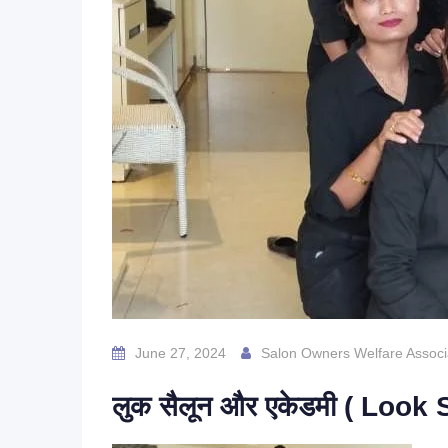
June 27, 2024
Salon Owners Welfare Associ
लुक सैलून और एकेडमी ( Look 