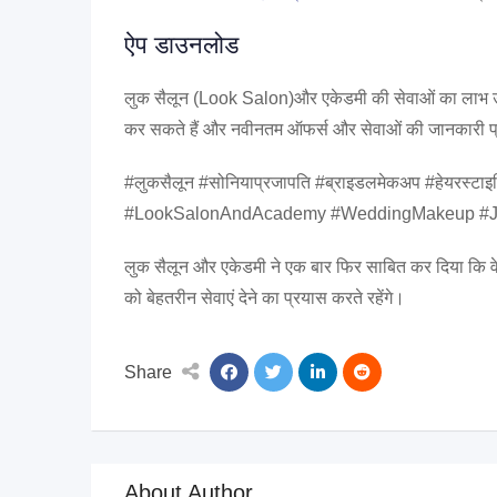
ऐप डाउनलोड
लुक सैलून (Look Salon)और एकेडमी की सेवाओं का लाभ 
कर सकते हैं और नवीनतम ऑफर्स और सेवाओं की जानकारी प्र
#लुकसैलून #सोनियाप्रजापति #ब्राइडलमेकअप #हेयरस्ट
#LookSalonAndAcademy #WeddingMakeup #Jaba
लुक सैलून और एकेडमी ने एक बार फिर साबित कर दिया कि वे क्य
को बेहतरीन सेवाएं देने का प्रयास करते रहेंगे।
Share
About Author