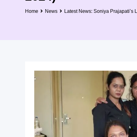
Home
News
Latest News: Soniya Prajapati’s 