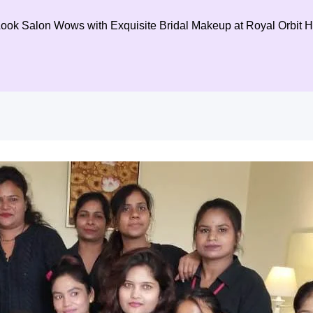
Look Salon Wows with Exquisite Bridal Makeup at Royal Orbit H