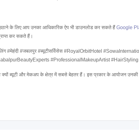
उठाने के लिए आप उनका आधिकारिक ऐप भी डाउनलोड कर सकते हैं
Google Pl
ाप्त कर सकते हैं।
ाइलिंग #मेहंदी #जबलपुर #ब्यूटीसर्विसेस #RoyalOrbitHotel #SowaInt
lpurBeautyExperts #ProfessionalMakeupArtist #HairStyling
ों ब्यूटी और मेकअप के क्षेत्र में सबसे बेहतर हैं। इस प्रकार के आयोजन उनकी उत