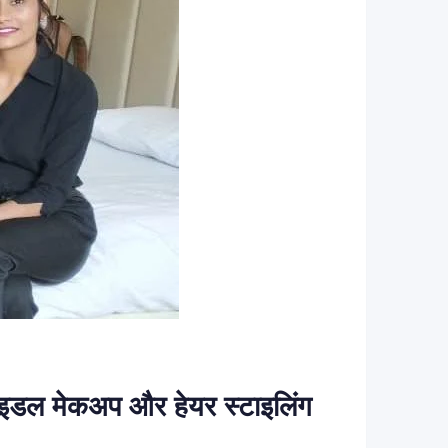
डल मेकअप और हेयर स्टाइलिंग