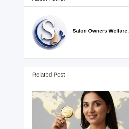
Salon Owners Welfare 
Related Post