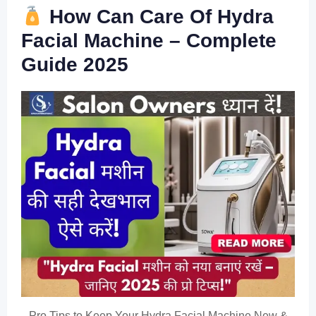
How Can Care Of Hydra
Facial Machine – Complete
Guide 2025
Pro Tips to Keep Your Hydra Facial Machine New &