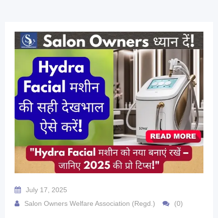
July 17, 2025
Salon Owners Welfare Association (Regd.)
(0)