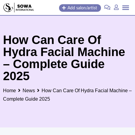
Skip
Add salon/artist
to
content
How Can Care Of
Hydra Facial Machine
– Complete Guide
2025
Home
News
How Can Care Of Hydra Facial Machine –
Complete Guide 2025