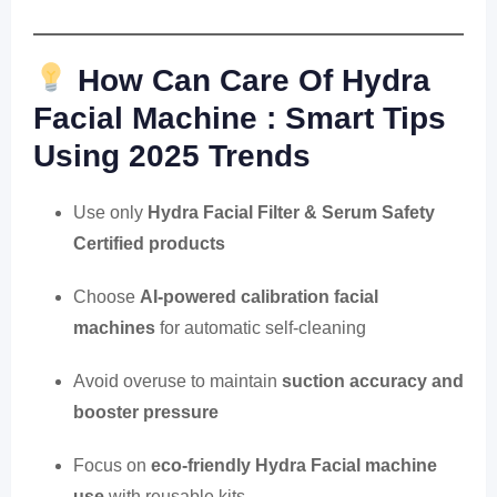
How Can Care Of Hydra
Facial Machine :
Smart Tips
Using 2025 Trends
Use only
Hydra Facial Filter & Serum Safety
Certified products
Choose
AI-powered calibration facial
machines
for automatic self-cleaning
Avoid overuse to maintain
suction accuracy and
booster pressure
Focus on
eco-friendly Hydra Facial machine
use
with reusable kits