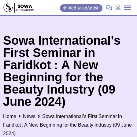
Skip
Add salon/artist
to
content
Sowa International’s
First Seminar in
Faridkot : A New
Beginning for the
Beauty Industry (09
June 2024)
Home
News
Sowa International’s First Seminar in
Faridkot : A New Beginning for the Beauty Industry (09 June
2024)