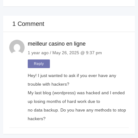
1 Comment
meilleur casino en ligne
1 year ago / May 26, 2025 @ 9:37 pm
Reply
Hey! I just wanted to ask if you ever have any
trouble with hackers?
My last blog (wordpress) was hacked and I ended
up losing months of hard work due to
no data backup. Do you have any methods to stop
hackers?