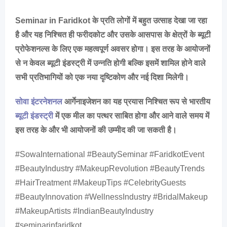
Seminar in Faridkot के प्रति लोगों में बहुत उत्साह देखा जा रहा
है और यह निश्चित ही फरीदकोट और उसके आसपास के क्षेत्रों के ब्यूटी
प्रोफेशनल्स के लिए एक महत्वपूर्ण अवसर होगा। इस तरह के आयोजनों
से न केवल ब्यूटी इंडस्ट्री में उन्नति होगी बल्कि इसमें शामिल होने वाले
सभी प्रतिभागियों को एक नया दृष्टिकोण और नई दिशा मिलेगी।
सोवा इंटरनेशनल
आर्गेनाइजेशन का यह प्रयास निश्चित रूप से भारतीय
ब्यूटी इंडस्ट्री
में एक मील का पत्थर साबित होगा और आने वाले समय में
इस तरह के और भी आयोजनों की उम्मीद की जा सकती है।
#SowaInternational #BeautySeminar #FaridkotEvent
#BeautyIndustry #MakeupRevolution #BeautyTrends
#HairTreatment #MakeupTips #CelebrityGuests
#BeautyInnovation #WellnessIndustry #BridalMakeup
#MakeupArtists #IndianBeautyIndustry
#seminarinfaridkot